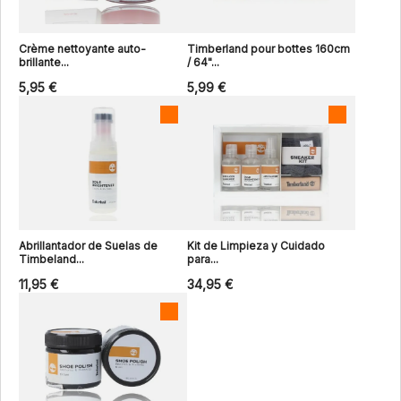
Crème nettoyante auto-
Timberland pour bottes 160cm
brillante...
/ 64"...
5,95 €
5,99 €
Abrillantador de Suelas de
Kit de Limpieza y Cuidado
Timbeland...
para...
11,95 €
34,95 €