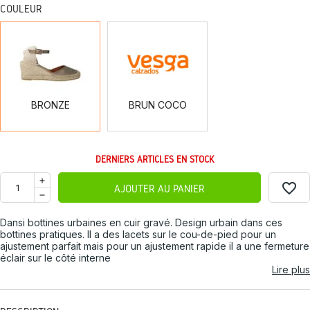
COULEUR
BRONZE
BRUN
COCO
BRONZE
BRUN COCO
DERNIERS ARTICLES EN STOCK
favorite_border
AJOUTER AU PANIER
Dansi bottines urbaines en cuir gravé. Design urbain dans ces
bottines pratiques. Il a des lacets sur le cou-de-pied pour un
ajustement parfait mais pour un ajustement rapide il a une fermeture
éclair sur le côté interne
Lire plus