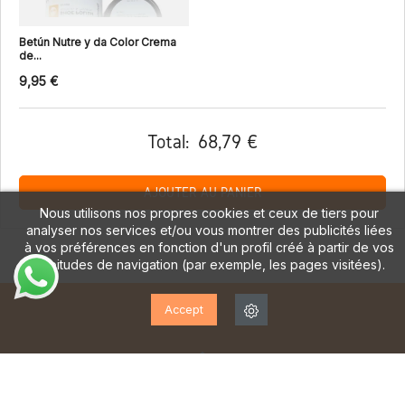
Betún Nutre y da Color Crema
de...
9,95 €
Total:
68,79 €
AJOUTER AU PANIER
Nous utilisons nos propres cookies et ceux de tiers pour
analyser nos services et/ou vous montrer des publicités liées
à vos préférences en fonction d'un profil créé à partir de vos
habitudes de navigation (par exemple, les pages visitées).
Accept