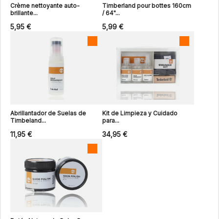
Crème nettoyante auto-
Timberland pour bottes 160cm
brillante...
/ 64"...
5,95 €
5,99 €
Abrillantador de Suelas de
Kit de Limpieza y Cuidado
Timbeland...
para...
11,95 €
34,95 €