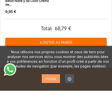
Betún Nutre y da Color Crema
de...
9,95 €
Total:
68,79 €
AJOUTER AU PANIER
Nous utilisons nos propres cookies et ceux de tiers pour
analyser nos services et/ou vous montrer des publicités liées
à vos préférences en fonction d'un profil créé à partir de vos
habitudes de navigation (par exemple, les pages visitées).
Accept