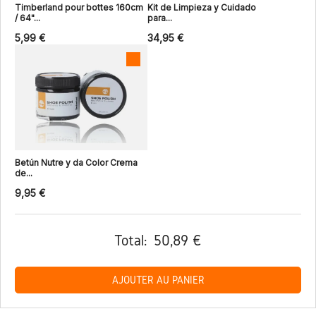
Timberland pour bottes 160cm
Kit de Limpieza y Cuidado
/ 64"...
para...
5,99 €
34,95 €
Betún Nutre y da Color Crema
de...
9,95 €
Total:
50,89 €
AJOUTER AU PANIER