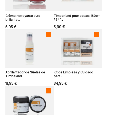
Crème nettoyante auto-
Timberland pour bottes 160cm
brillante...
/ 64"...
5,95 €
5,99 €
Abrillantador de Suelas de
Kit de Limpieza y Cuidado
Timbeland...
para...
11,95 €
34,95 €