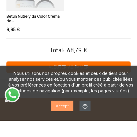
Betún Nutre y da Color Crema
de...
9,95 €
Total:
68,79 €
AJOUTER AU PANIER
Nous utilisons nos propres cookies et ceux de tiers pour
analyser nos services et/ou vous montrer des publicités liées
à vos préférences en fonction d'un profil créé à partir de vos
habitudes de navigation (par exemple, les pages visitées).
Accept