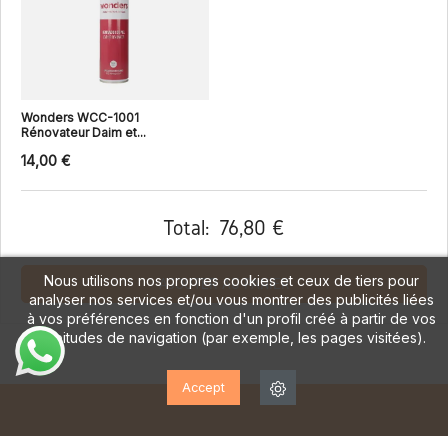
Wonders WCC-1001
Rénovateur Daim et...
14,00 €
Total:
76,80 €
Nous utilisons nos propres cookies et ceux de tiers pour
AJOUTER AU PANIER
analyser nos services et/ou vous montrer des publicités liées
à vos préférences en fonction d'un profil créé à partir de vos
habitudes de navigation (par exemple, les pages visitées).
Accept