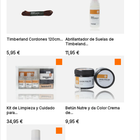
Timberland Cordones 120cm...
Abrillantador de Suelas de
Timbeland...
5,95 €
11,95 €
Kit de Limpieza y Cuidado
Betún Nutre y da Color Crema
para...
de...
34,95 €
9,95 €