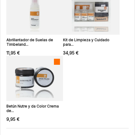
Abrillantador de Suelas de
Kit de Limpieza y Cuidado
Timbeland...
para...
11,95 €
34,95 €
Betún Nutre y da Color Crema
de...
9,95 €