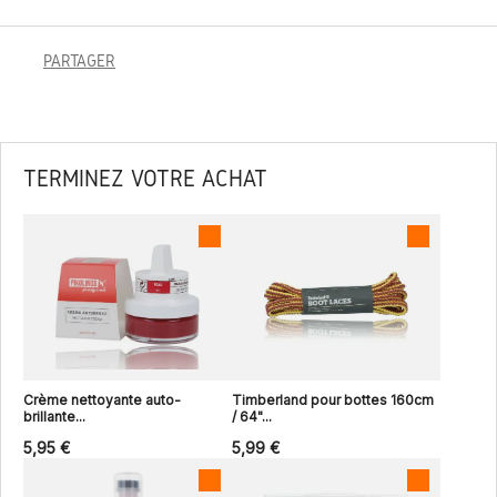
PARTAGER
TERMINEZ VOTRE ACHAT
Crème nettoyante auto-
Timberland pour bottes 160cm
brillante...
/ 64"...
5,95 €
5,99 €