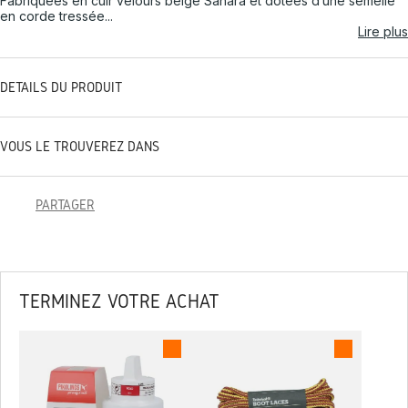
Fabriquées en cuir velours beige Sahara et dotées d’une semelle
en corde tressée...
Lire plus
DÉTAILS DU PRODUIT
VOUS LE TROUVEREZ DANS
PARTAGER
TERMINEZ VOTRE ACHAT