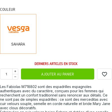
COULEUR
SAHARA
SAHARA
DERNIERS ARTICLES EN STOCK
favorite_border
AJOUTER AU PANIER
Les Fabiolas M718802 sont des espadrilles espagnoles
authentiques avec du caractère, conçues pour les femmes qui
recherchent un confort traditionnel sans renoncer aux détails. Ce
ne sont pas de simples espadrilles : ce sont des merceditas avec
cuir velours souple, semelle en corde naturelle et bride Mary Jane
avec clous décoratifs.