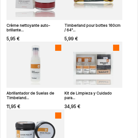
Crème nettoyante auto-
Timberland pour bottes 160cm
brillante...
/ 64"...
5,95 €
5,99 €
Abrillantador de Suelas de
Kit de Limpieza y Cuidado
Timbeland...
para...
11,95 €
34,95 €