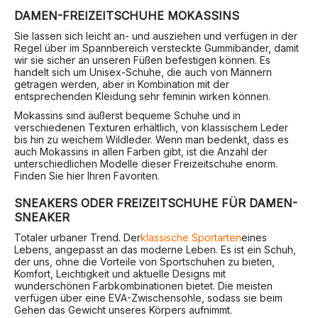
DAMEN-FREIZEITSCHUHE MOKASSINS
Sie lassen sich leicht an- und ausziehen und verfügen in der
Regel über im Spannbereich versteckte Gummibänder, damit
wir sie sicher an unseren Füßen befestigen können. Es
handelt sich um Unisex-Schuhe, die auch von Männern
getragen werden, aber in Kombination mit der
entsprechenden Kleidung sehr feminin wirken können.
Mokassins sind äußerst bequeme Schuhe und in
verschiedenen Texturen erhältlich, von klassischem Leder
bis hin zu weichem Wildleder. Wenn man bedenkt, dass es
auch Mokassins in allen Farben gibt, ist die Anzahl der
unterschiedlichen Modelle dieser Freizeitschuhe enorm.
Finden Sie hier Ihren Favoriten.
SNEAKERS ODER FREIZEITSCHUHE FÜR DAMEN-
SNEAKER
Totaler urbaner Trend. Der
klassische Sportarten
eines
Lebens, angepasst an das moderne Leben. Es ist ein Schuh,
der uns, ohne die Vorteile von Sportschuhen zu bieten,
Komfort, Leichtigkeit und aktuelle Designs mit
wunderschönen Farbkombinationen bietet. Die meisten
verfügen über eine EVA-Zwischensohle, sodass sie beim
Gehen das Gewicht unseres Körpers aufnimmt.