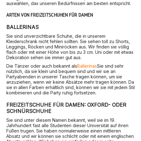
auswählen, das unseren Bedürfnissen am besten entspricht.
ARTEN VON FREIZEITSCHUHEN FÜR DAMEN
BALLERINAS
Sie sind unverzichtbare Schuhe, die in unserem
Kleiderschrank nicht fehlen sollten. Sie sehen toll zu Shorts,
Leggings, Röcken und Miniröcken aus. Wir finden sie völlig
flach oder mit einer Höhe von bis zu 3 cm. Uni oder mit etwas
Dekoration sehen sie immer gut aus.
Die Tänzer oder auch bekannt als
Ballerinas
Sie sind sehr
nützlich, da sie klein und bequem sind und wir sie an
Partyabenden in unserer Tasche tragen können, um sie
anzuziehen, wenn wir keine Absätze mehr tragen können. Da
sie in allen Farben erhältlich sind, können wir sie mit jedem Stil
kombinieren und die Party ruhig fortsetzen.
FREIZEITSCHUHE FÜR DAMEN: OXFORD- ODER
SCHNÜRSCHUHE
Sie sind unter diesem Namen bekannt, weil sie im 19.
Jahrhundert fast alle Studenten dieser Universität auf ihren
Füßen trugen. Sie haben normalerweise einen mittleren
Absatz und wir können sie schlicht oder mit einem englischen