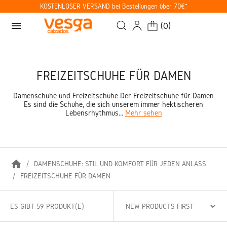
KOSTENLOSER VERSAND bei Bestellungen über 70€*
menu
(
0
)
FREIZEITSCHUHE FÜR DAMEN
Damenschuhe und Freizeitschuhe Der Freizeitschuhe für Damen
Es sind die Schuhe, die sich unserem immer hektischeren
Lebensrhythmus...
Mehr sehen
home
DAMENSCHUHE: STIL UND KOMFORT FÜR JEDEN ANLASS
FREIZEITSCHUHE FÜR DAMEN
ES GIBT 59 PRODUKT(E)