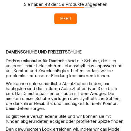
Sie haben 48 der 59 Produkte angesehen
MEHR
DAMENSCHUHE UND FREIZEITSCHUHE
Der
Freizeitschuhe für Damen
Es sind die Schuhe, die sich
unserem immer hektischeren Lebensrhythmus anpassen und
uns Komfort und Zweckmäßigkeit bieten, sodass wir sie
problemlos mit unserer Kleidung kombinieren können.
Wir können unterschiedliche Absatzhöhen finden, am
häufigsten sind die mittleren Absatzhöhen (von 3 cm bis 5
cm). Das Gleiche passiert uns auch mit den Wedges. Die
meisten dieser Schuhe verfügen über synthetische Sohlen,
die dank ihrer Flexibilität und Leichtigkeit für mehr Komfort
beim Gehen sorgen.
Es gibt viele verschiedene Stile und wir können sie mit
runder, abgerundeter, eckiger oder profilierter Spitze finden.
Den gewünschten Look erreichen wir, indem wir das Modell