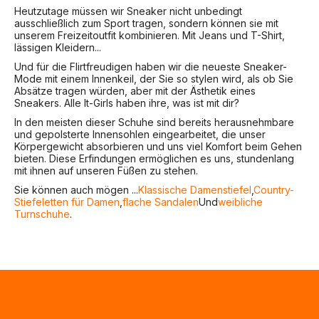
Heutzutage müssen wir Sneaker nicht unbedingt
ausschließlich zum Sport tragen, sondern können sie mit
unserem Freizeitoutfit kombinieren. Mit Jeans und T-Shirt,
lässigen Kleidern...
Und für die Flirtfreudigen haben wir die neueste Sneaker-
Mode mit einem Innenkeil, der Sie so stylen wird, als ob Sie
Absätze tragen würden, aber mit der Ästhetik eines
Sneakers. Alle It-Girls haben ihre, was ist mit dir?
In den meisten dieser Schuhe sind bereits herausnehmbare
und gepolsterte Innensohlen eingearbeitet, die unser
Körpergewicht absorbieren und uns viel Komfort beim Gehen
bieten. Diese Erfindungen ermöglichen es uns, stundenlang
mit ihnen auf unseren Füßen zu stehen.
Sie können auch mögen ...
Klassische Damenstiefel
,
Country-
Stiefeletten für Damen
,
flache Sandalen
Und
weibliche
Turnschuhe
.