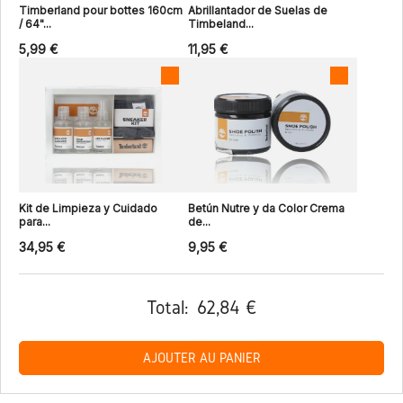
Timberland pour bottes 160cm
Abrillantador de Suelas de
/ 64"...
Timbeland...
5,99 €
11,95 €
Kit de Limpieza y Cuidado
Betún Nutre y da Color Crema
para...
de...
34,95 €
9,95 €
Total:
62,84 €
AJOUTER AU PANIER