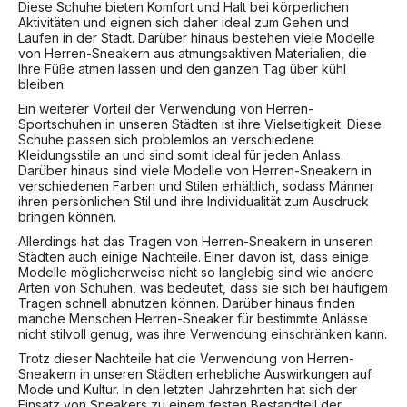
Diese Schuhe bieten Komfort und Halt bei körperlichen
Aktivitäten und eignen sich daher ideal zum Gehen und
Laufen in der Stadt. Darüber hinaus bestehen viele Modelle
von Herren-Sneakern aus atmungsaktiven Materialien, die
Ihre Füße atmen lassen und den ganzen Tag über kühl
bleiben.
Ein weiterer Vorteil der Verwendung von Herren-
Sportschuhen in unseren Städten ist ihre Vielseitigkeit. Diese
Schuhe passen sich problemlos an verschiedene
Kleidungsstile an und sind somit ideal für jeden Anlass.
Darüber hinaus sind viele Modelle von Herren-Sneakern in
verschiedenen Farben und Stilen erhältlich, sodass Männer
ihren persönlichen Stil und ihre Individualität zum Ausdruck
bringen können.
Allerdings hat das Tragen von Herren-Sneakern in unseren
Städten auch einige Nachteile. Einer davon ist, dass einige
Modelle möglicherweise nicht so langlebig sind wie andere
Arten von Schuhen, was bedeutet, dass sie sich bei häufigem
Tragen schnell abnutzen können. Darüber hinaus finden
manche Menschen Herren-Sneaker für bestimmte Anlässe
nicht stilvoll genug, was ihre Verwendung einschränken kann.
Trotz dieser Nachteile hat die Verwendung von Herren-
Sneakern in unseren Städten erhebliche Auswirkungen auf
Mode und Kultur. In den letzten Jahrzehnten hat sich der
Einsatz von Sneakers zu einem festen Bestandteil der