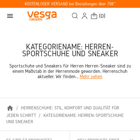
KOSTENLOSER VERSAND bei Bestellungen über 70€*
menu
(
0
)
KATEGORIENAME: HERREN-
SPORTSCHUHE UND SNEAKER
Sportschuhe und Sneakers für Herren Herren-Sneaker sind zu
einem Maßstab in der Herrenmode geworden. Herrenschuh
aktueller. Wir finden...
Mehr sehen
home
HERRENSCHUHE: STIL, KOMFORT UND QUALITÄT FÜR
JEDEN SCHRITT
KATEGORIENAME: HERREN-SPORTSCHUHE
UND SNEAKER