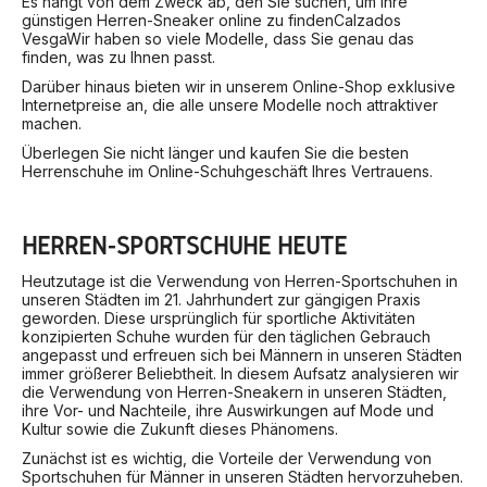
Es hängt von dem Zweck ab, den Sie suchen, um Ihre
günstigen Herren-Sneaker online zu finden
Calzados
Vesga
Wir haben so viele Modelle, dass Sie genau das
finden, was zu Ihnen passt.
Darüber hinaus bieten wir in unserem Online-Shop exklusive
Internetpreise an, die alle unsere Modelle noch attraktiver
machen.
Überlegen Sie nicht länger und kaufen Sie die besten
Herrenschuhe im Online-Schuhgeschäft Ihres Vertrauens.
HERREN-SPORTSCHUHE HEUTE
Heutzutage ist die Verwendung von Herren-Sportschuhen in
unseren Städten im 21. Jahrhundert zur gängigen Praxis
geworden. Diese ursprünglich für sportliche Aktivitäten
konzipierten Schuhe wurden für den täglichen Gebrauch
angepasst und erfreuen sich bei Männern in unseren Städten
immer größerer Beliebtheit. In diesem Aufsatz analysieren wir
die Verwendung von Herren-Sneakern in unseren Städten,
ihre Vor- und Nachteile, ihre Auswirkungen auf Mode und
Kultur sowie die Zukunft dieses Phänomens.
Zunächst ist es wichtig, die Vorteile der Verwendung von
Sportschuhen für Männer in unseren Städten hervorzuheben.