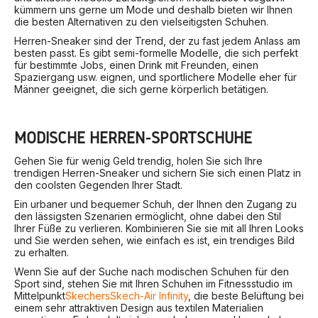
kümmern uns gerne um Mode und deshalb bieten wir Ihnen
die besten Alternativen zu den vielseitigsten Schuhen.
Herren-Sneaker sind der Trend, der zu fast jedem Anlass am
besten passt. Es gibt semi-formelle Modelle, die sich perfekt
für bestimmte Jobs, einen Drink mit Freunden, einen
Spaziergang usw. eignen, und sportlichere Modelle eher für
Männer geeignet, die sich gerne körperlich betätigen.
MODISCHE HERREN-SPORTSCHUHE
Gehen Sie für wenig Geld trendig, holen Sie sich Ihre
trendigen Herren-Sneaker und sichern Sie sich einen Platz in
den coolsten Gegenden Ihrer Stadt.
Ein urbaner und bequemer Schuh, der Ihnen den Zugang zu
den lässigsten Szenarien ermöglicht, ohne dabei den Stil
Ihrer Füße zu verlieren. Kombinieren Sie sie mit all Ihren Looks
und Sie werden sehen, wie einfach es ist, ein trendiges Bild
zu erhalten.
Wenn Sie auf der Suche nach modischen Schuhen für den
Sport sind, stehen Sie mit Ihren Schuhen im Fitnessstudio im
Mittelpunkt
Skechers
Skech-Air Infinity
, die beste Belüftung bei
einem sehr attraktiven Design aus textilen Materialien