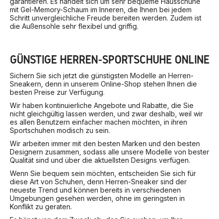
garantieren. Es handelt sich um sehr bequeme Hausschuhe
mit Gel-Memory-Schaum im Inneren, die Ihnen bei jedem
Schritt unvergleichliche Freude bereiten werden. Zudem ist
die Außensohle sehr flexibel und griffig.
GÜNSTIGE HERREN-SPORTSCHUHE ONLINE
Sichern Sie sich jetzt die günstigsten Modelle an Herren-
Sneakern, denn in unserem Online-Shop stehen Ihnen die
besten Preise zur Verfügung.
Wir haben kontinuierliche Angebote und Rabatte, die Sie
nicht gleichgültig lassen werden, und zwar deshalb, weil wir
es allen Benutzern einfacher machen möchten, in ihren
Sportschuhen modisch zu sein.
Wir arbeiten immer mit den besten Marken und den besten
Designern zusammen, sodass alle unsere Modelle von bester
Qualität sind und über die aktuellsten Designs verfügen.
Wenn Sie bequem sein möchten, entscheiden Sie sich für
diese Art von Schuhen, denn Herren-Sneaker sind der
neueste Trend und können bereits in verschiedenen
Umgebungen gesehen werden, ohne im geringsten in
Konflikt zu geraten.