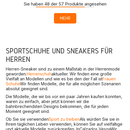
Sie haben 48 der 57 Produkte angesehen
MEHR
SPORTSCHUHE UND SNEAKERS FÜR
HERREN
Herren-Sneaker sind zu einem Maßstab in der Herrenmode
geworden.
Herrenschuh
aktueller. Wir finden eine große
Vielfalt an Modellen und wie es bei den der Fall ist
Frauen
Schuhe
Wir finden Modelle, die für alle möglichen Szenarien
absolut geeignet sind.
Die Modelle, die wir bis vor ein paar Jahren kaufen konnten,
waren zu einfach, aber jetzt können wir die
bahnbrechendsten Designs bekommen, die für jeden
Moment geeignet sind.
Ob Sie sie verwenden
Sport zu treiben
Als würden Sie sie in
Ihrem täglichen Leben verwenden, können Sie auf vielfältige
und aktuelle Modelle zurückgreifen. In
Calzados Vesga
Wir