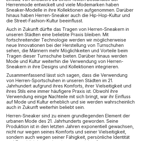
Herrenmode entwickelt und viele Modemarken haben
Sneaker-Modelle in ihre Kollektionen aufgenommen. Darüber
hinaus haben Herren-Sneaker auch die Hip-Hop-Kultur und
die Street-Fashion-Kultur beeinflusst.
Auch in Zukunft dürfte das Tragen von Herren-Sneakern in
unseren Städten eine beliebte Praxis bleiben. Mit
fortschreitender Technologie werden wir möglicherweise
neue Innovationen bei der Herstellung von Turnschuhen
sehen, die Männern mehr Möglichkeiten und Vorteile beim
Tragen dieser Turnschuhe bieten. Darüber hinaus werden
Mode und Kultur weiterhin die Verwendung von Herren-
Sneakern in ihre Designs und Kollektionen integrieren.
Zusammenfassend lässt sich sagen, dass die Verwendung
von Herren-Sportschuhen in unseren Städten im 21.
Jahrhundert aufgrund ihres Komforts, ihrer Vielseitigkeit und
ihres Stils eine immer häufigere Praxis ist. Obwohl ihre
Verwendung einige Nachteile mit sich bringt, war ihr Einfluss
auf Mode und Kultur erheblich und sie werden wahrscheinlich
auch in Zukunft weiterhin beliebt sein.
Herren-Sneaker sind zu einem grundlegenden Element der
urbanen Mode des 21. Jahrhunderts geworden. Seine
Produktion ist in den letzten Jahren exponentiell gewachsen,
nicht nur wegen seines Komforts und seiner Vielseitigkeit,
sondern auch wegen seiner Fähigkeit, persönliche Identität