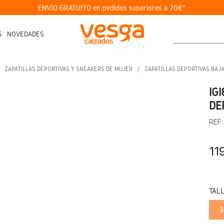
ENVÍO GRATUITO en pedidos superiores a 70€*
S
NOVEDADES
ZAPATILLAS DEPORTIVAS Y SNEAKERS DE MUJER
ZAPATILLAS DEPORTIVAS BAJ
IG
DE
REF
11
TAL
3