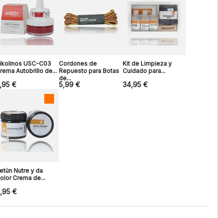
ikolinos USC-C03
Cordones de
Kit de Limpieza y
rema Autobrillo de...
Repuesto para Botas
Cuidado para...
de...
,95 €
5,99 €
34,95 €
etún Nutre y da
olor Crema de...
,95 €