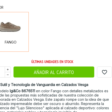
OR
FANGO
FANGO
ÚLTIMAS UNIDADES EN STOCK
favorite_border
AÑADIR AL CARRITO
 Sutil y Tecnología de Vanguardia en Calzados Vesga
modelo
Igi&Co 8676511
en color Fango con detalles metalizados es
de las propuestas más sofisticadas de nuestra colección de
orada en Calzados Vesga. Este zapato rompe con la idea de que
alzado impermeable debe ser oscuro o aburrido. Representa la
encia del "Lujo Silencioso" aplicada al calzado deportivo: colores