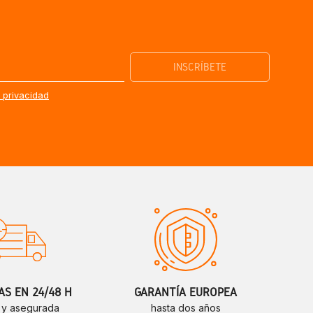
e privacidad
S EN 24/48 H
GARANTÍA EUROPEA
 y asegurada
hasta dos años