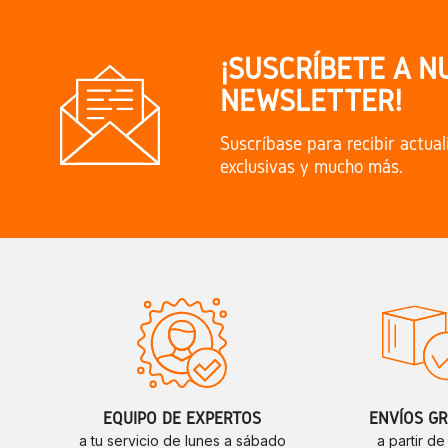
¡SUSCRÍBETE A N
NEWSLETTER!
Suscríbase para recibir actual
exclusivas y mucho más.
EQUIPO DE EXPERTOS
ENVÍOS GR
a tu servicio de lunes a sábado
a partir d