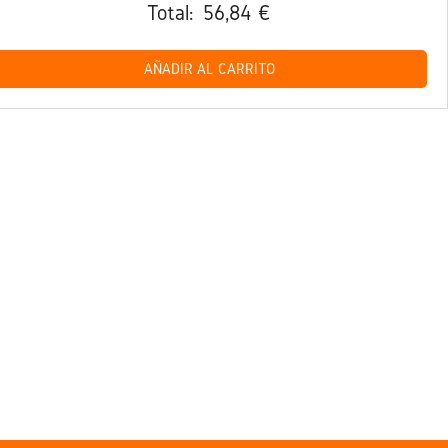
Total:
56,84 €
AÑADIR AL CARRITO