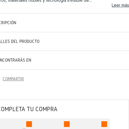
ros, materiales nobles y tecnología invisible de...
Leer más
CRIPCIÓN
ALLES DEL PRODUCTO
ENCONTRARÁS EN
COMPARTIR
COMPLETA TU COMPRA