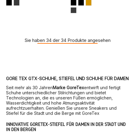
Sie haben 34 der 34 Produkte angesehen
GORE TEX GTX-SCHUHE, STIEFEL UND SCHUHE FÜR DAMEN
Seit mehr als 30 Jahren
Marke GoreTex
entwirft und fertigt
Schuhe unterschiedlicher Stilrichtungen und bietet
Technologien an, die es unseren Füßen ermöglichen,
Wasserdichtigkeit und hohe Atmungsaktivität
aufrechtzuerhalten. Genießen Sie unsere Sneakers und
Stiefel für die Stadt und die Berge mit GoreTex
INNOVATIVE GORETEX-STIEFEL FÜR DAMEN IN DER STADT UND
IN DEN BERGEN