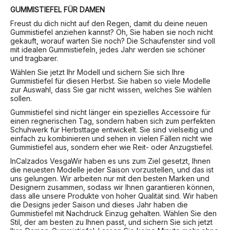
GUMMISTIEFEL FÜR DAMEN
Freust du dich nicht auf den Regen, damit du deine neuen
Gummistiefel anziehen kannst? Oh, Sie haben sie noch nicht
gekauft, worauf warten Sie noch? Die Schaufenster sind voll
mit idealen Gummistiefeln, jedes Jahr werden sie schöner
und tragbarer.
Wählen Sie jetzt Ihr Modell und sichern Sie sich Ihre
Gummistiefel für diesen Herbst. Sie haben so viele Modelle
zur Auswahl, dass Sie gar nicht wissen, welches Sie wählen
sollen.
Gummistiefel sind nicht länger ein spezielles Accessoire für
einen regnerischen Tag, sondern haben sich zum perfekten
Schuhwerk für Herbsttage entwickelt. Sie sind vielseitig und
einfach zu kombinieren und sehen in vielen Fällen nicht wie
Gummistiefel aus, sondern eher wie Reit- oder Anzugstiefel.
In
Calzados Vesga
Wir haben es uns zum Ziel gesetzt, Ihnen
die neuesten Modelle jeder Saison vorzustellen, und das ist
uns gelungen. Wir arbeiten nur mit den besten Marken und
Designern zusammen, sodass wir Ihnen garantieren können,
dass alle unsere Produkte von hoher Qualität sind. Wir haben
die Designs jeder Saison und dieses Jahr haben die
Gummistiefel mit Nachdruck Einzug gehalten. Wählen Sie den
Stil, der am besten zu Ihnen passt, und sichern Sie sich jetzt