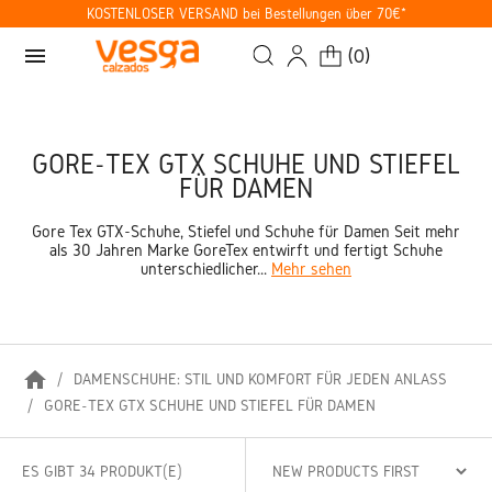
KOSTENLOSER VERSAND bei Bestellungen über 70€*
menu
(
0
)
GORE-TEX GTX SCHUHE UND STIEFEL
FÜR DAMEN
Gore Tex GTX-Schuhe, Stiefel und Schuhe für Damen Seit mehr
als 30 Jahren Marke GoreTex entwirft und fertigt Schuhe
unterschiedlicher...
Mehr sehen
home
DAMENSCHUHE: STIL UND KOMFORT FÜR JEDEN ANLASS
GORE-TEX GTX SCHUHE UND STIEFEL FÜR DAMEN
ES GIBT 34 PRODUKT(E)