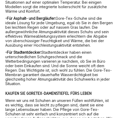
Situationen auf einer optimalen Temperatur. Bei einigen
Modellen sorgt die integrierte Isolierschicht für zusätzliche
Wärme und Komfort.
-Für Asphalt- und Bergläufer:
Gore-Tex-Schuhe sind die
ideale Lösung für jede Umgebung, egal ob Sie in den Bergen
bei leichtem Regen oder auf nassem Gras laufen. Die
außergewöhnliche Atmungsaktivität dieses Schuhs und sein
effektives Wärmeableitungssystem erleichtern die Abgabe
von überschüssiger Feuchtigkeit und Wärme, die bei der
Ausübung einer Hochleistungsaktivität entstehen.
-Für Stadtentdecker:
Stadtentdecker haben einen
unterschiedlichen Schuhgeschmack und die
Wetterbedingungen variieren je nachdem, ob Sie im Büro
oder beim Einkaufen sind. Und die Sonne weicht oft dem
Regen. Das Wichtigste ist, sich wohl zu fühlen. Die Gore-Tex-
Membran garantiert dauerhafte Wasserdichtigkeit bei
gleichzeitig hoher Atmungsaktivität des Schuhwerks in jeder
Situation.
KAUFEN SIE GORETEX-DAMENSTIEFEL FÜRS LEBEN
Wenn wir uns mit Schuhen an unseren Füßen wohlfühlen, ist
es wichtig, dass sie leicht zu pflegen sind, damit sie eine
lange Lebensdauer haben. Die Pflege von Gore-Tex-
Schuhen ist sehr einfach und konzentriert sich auf die