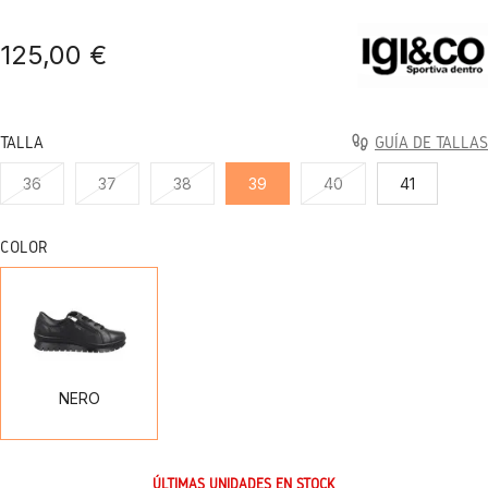
125,00 €
TALLA
GUÍA DE TALLAS
36
37
38
39
40
41
COLOR
NERO
NERO
ÚLTIMAS UNIDADES EN STOCK