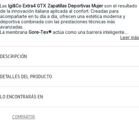
Las
Igi&Co Extra4 GTX Zapatillas Deportivas Mujer
son el resultado
de la innovación italiana aplicada al confort. Creadas para
acompañarte en tu día a día, ofrecen una estética moderna y
deportiva combinada con las prestaciones técnicas más
avanzadas.
La membrana
Gore-Tex®
actúa como una barrera inteligente...
Leer más
DESCRIPCIÓN
DETALLES DEL PRODUCTO
LO ENCONTRARÁS EN
COMPARTIR