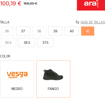
100,19 €
166,99 €
TALLA
GUÍA DE TALLAS
36
37
38
39
40
41
39.5
38.5
37.5
COLOR
NEGRO
FANGO
NEGRO
FANGO