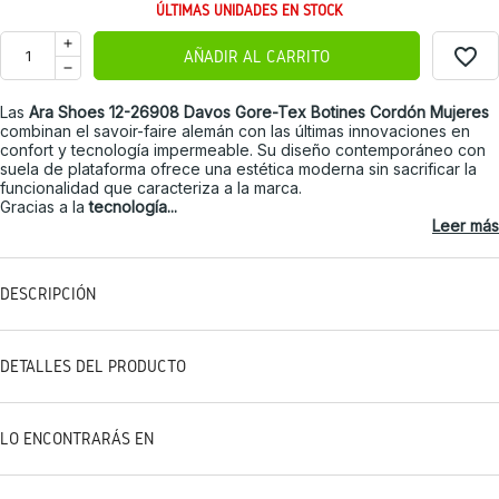
ÚLTIMAS UNIDADES EN STOCK
favorite_border
AÑADIR AL CARRITO
Las
Ara Shoes 12-26908 Davos Gore-Tex Botines Cordón Mujeres
combinan el savoir-faire alemán con las últimas innovaciones en
confort y tecnología impermeable. Su diseño contemporáneo con
suela de plataforma ofrece una estética moderna sin sacrificar la
funcionalidad que caracteriza a la marca.
Gracias a la
tecnología...
Leer más
DESCRIPCIÓN
DETALLES DEL PRODUCTO
LO ENCONTRARÁS EN