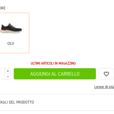
ORE
OLV
OLV
ULTIMI ARTICOLI IN MAGAZZINO
favorite_border
AGGIUNGI AL CARRELLO
Leggi di più
TAGLI DEL PRODOTTO