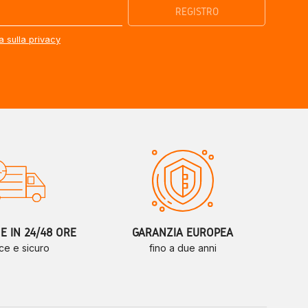
a sulla privacy
 IN 24/48 ORE
GARANZIA EUROPEA
ce e sicuro
fino a due anni