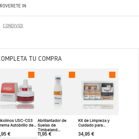
TROVERETE IN
CONDIVIDI
COMPLETA TU COMPRA
ikolinos USC-C03
Abrillantador de
Kit de Limpieza y
rema Autobrillo de...
Suelas de
Cuidado para...
Timbeland...
,95 €
11,95 €
34,95 €