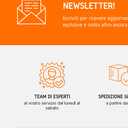
NEWSLETTER!
Iscriviti per ricevere aggiorn
esclusive e molto altro ancora
TEAM DI ESPERTI
SPEDIZIONE G
al vostro servizio dal lunedì al
a partire d
sabato