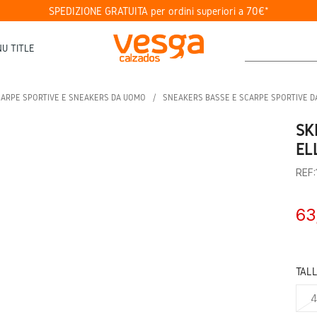
SPEDIZIONE GRATUITA per ordini superiori a 70€*
U TITLE
ARPE SPORTIVE E SNEAKERS DA UOMO
SNEAKERS BASSE E SCARPE SPORTIVE 
SK
EL
REF
63
TAL