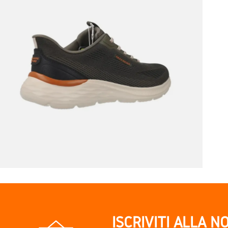
ISCRIVITI ALLA N