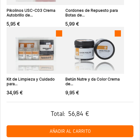
Pikolinos USC-C03 Crema
Cordones de Repuesto para
Autobrillo de...
Botas de...
5,95 €
5,99 €
Kit de Limpieza y Cuidado
Betún Nutre y da Color Crema
para...
de...
34,95 €
9,95 €
Total:
56,84 €
AÑADIR AL CARRITO