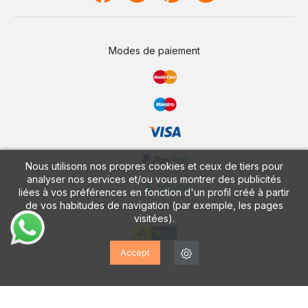
Modes de paiement
Nous utilisons nos propres cookies et ceux de tiers pour
analyser nos services et/ou vous montrer des publicités
liées à vos préférences en fonction d'un profil créé à partir
de vos habitudes de navigation (par exemple, les pages
Recevez votre achat par
visitées).
Accept
CALZADOS VESGA