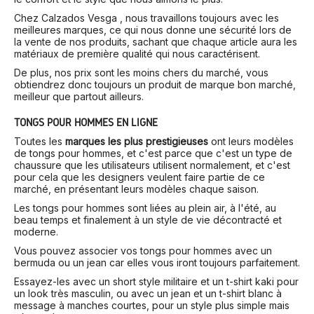
Chez Calzados Vesga , nous travaillons toujours avec les
meilleures marques, ce qui nous donne une sécurité lors de
la vente de nos produits, sachant que chaque article aura les
matériaux de première qualité qui nous caractérisent.
De plus, nos prix sont les moins chers du marché, vous
obtiendrez donc toujours un produit de marque bon marché,
meilleur que partout ailleurs.
TONGS POUR HOMMES EN LIGNE
Toutes les
marques les plus prestigieuses
ont leurs modèles
de tongs pour hommes, et c'est parce que c'est un type de
chaussure que les utilisateurs utilisent normalement, et c'est
pour cela que les designers veulent faire partie de ce
marché, en présentant leurs modèles chaque saison.
Les tongs pour hommes sont liées au plein air, à l'été, au
beau temps et finalement à un style de vie décontracté et
moderne.
Vous pouvez associer vos tongs pour hommes avec un
bermuda ou un jean car elles vous iront toujours parfaitement.
Essayez-les avec un short style militaire et un t-shirt kaki pour
un look très masculin, ou avec un jean et un t-shirt blanc à
message à manches courtes, pour un style plus simple mais