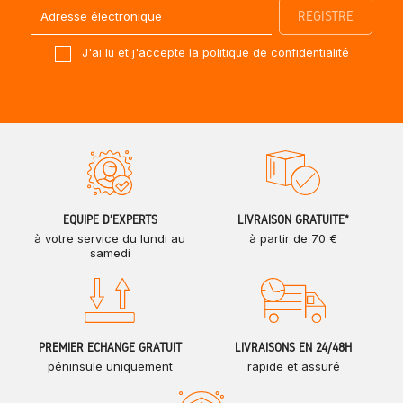
J'ai lu et j'accepte la
politique de confidentialité
ÉQUIPE D'EXPERTS
LIVRAISON GRATUITE*
à votre service du lundi au
à partir de 70 €
samedi
PREMIER ÉCHANGE GRATUIT
LIVRAISONS EN 24/48H
péninsule uniquement
rapide et assuré