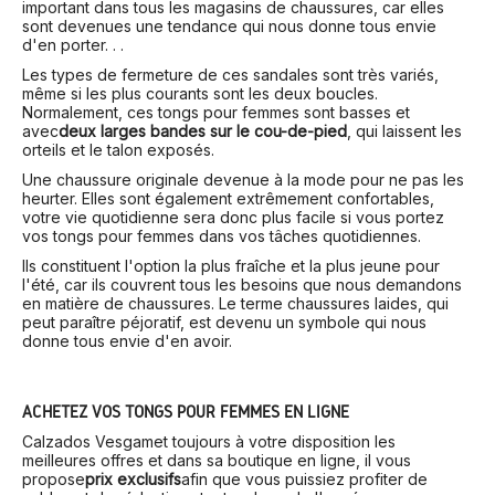
important dans tous les magasins de chaussures, car elles
sont devenues une tendance qui nous donne tous envie
d'en porter. . .
Les types de fermeture de ces sandales sont très variés,
même si les plus courants sont les deux boucles.
Normalement, ces tongs pour femmes sont basses et
avec
deux larges bandes sur le cou-de-pied
, qui laissent les
orteils et le talon exposés.
Une chaussure originale devenue à la mode pour ne pas les
heurter. Elles sont également extrêmement confortables,
votre vie quotidienne sera donc plus facile si vous portez
vos tongs pour femmes dans vos tâches quotidiennes.
Ils constituent l'option la plus fraîche et la plus jeune pour
l'été, car ils couvrent tous les besoins que nous demandons
en matière de chaussures. Le terme chaussures laides, qui
peut paraître péjoratif, est devenu un symbole qui nous
donne tous envie d'en avoir.
ACHETEZ VOS TONGS POUR FEMMES EN LIGNE
Calzados Vesga
met toujours à votre disposition les
meilleures offres et dans sa boutique en ligne, il vous
propose
prix exclusifs
afin que vous puissiez profiter de