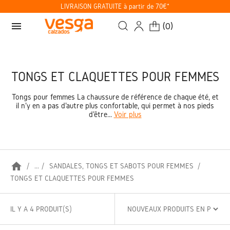
LIVRAISON GRATUITE à partir de 70€*
menu
(
0
)
TONGS ET CLAQUETTES POUR FEMMES
Tongs pour femmes La chaussure de référence de chaque été, et
il n'y en a pas d'autre plus confortable, qui permet à nos pieds
d'être...
Voir plus
home
...
SANDALES, TONGS ET SABOTS POUR FEMMES
TONGS ET CLAQUETTES POUR FEMMES
IL Y A 4 PRODUIT(S)