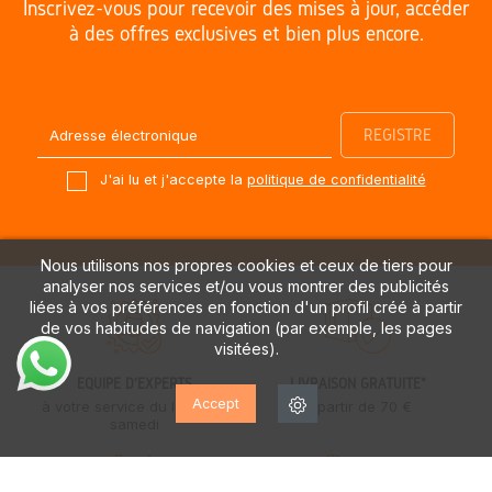
Inscrivez-vous pour recevoir des mises à jour, accéder
à des offres exclusives et bien plus encore.
J'ai lu et j'accepte la
politique de confidentialité
Nous utilisons nos propres cookies et ceux de tiers pour
analyser nos services et/ou vous montrer des publicités
liées à vos préférences en fonction d'un profil créé à partir
de vos habitudes de navigation (par exemple, les pages
visitées).
ÉQUIPE D'EXPERTS
LIVRAISON GRATUITE*
Accept
à votre service du lundi au
à partir de 70 €
samedi