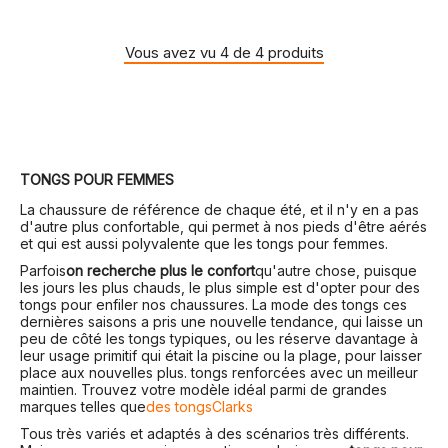
Vous avez vu 4 de 4 produits
TONGS POUR FEMMES
La chaussure de référence de chaque été, et il n'y en a pas
d'autre plus confortable, qui permet à nos pieds d'être aérés
et qui est aussi polyvalente que les tongs pour femmes.
Parfois
on recherche plus le confort
qu'autre chose, puisque
les jours les plus chauds, le plus simple est d'opter pour des
tongs pour enfiler nos chaussures. La mode des tongs ces
dernières saisons a pris une nouvelle tendance, qui laisse un
peu de côté les tongs typiques, ou les réserve davantage à
leur usage primitif qui était la piscine ou la plage, pour laisser
place aux nouvelles plus. tongs renforcées avec un meilleur
maintien. Trouvez votre modèle idéal parmi de grandes
marques telles que
des tongs
Clarks
Tous très variés et adaptés à des scénarios très différents.