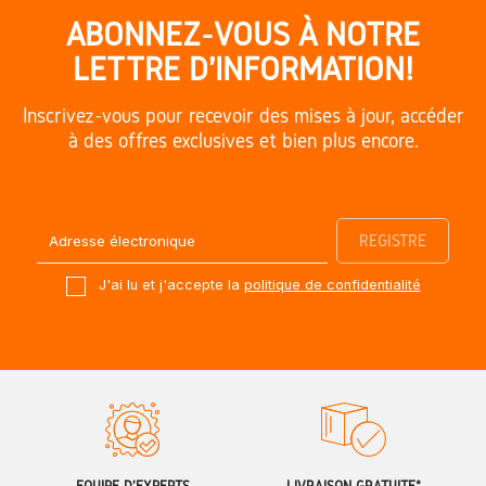
ABONNEZ-VOUS À NOTRE
LETTRE D'INFORMATION!
Inscrivez-vous pour recevoir des mises à jour, accéder
à des offres exclusives et bien plus encore.
J'ai lu et j'accepte la
politique de confidentialité