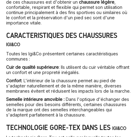
de ces chaussures est d'obtenir un
chaussure légère
,
confortable, respirant et flexible qui permet son utilisation
continue principalement à des fins sportives ou similaires où
le confort et la préservation d'un pied sec sont d'une
importance vitale.
CARACTÉRISTIQUES DES CHAUSSURES
IGI&CO
Toutes les
Igi&Co
présentent certaines caractéristiques
communes :
Cuir de qualité supérieure
: Ils utilisent du cuir véritable offrant
un confort et une propreté inégalés.
Confort
: L'intérieur de la chaussure permet au pied de
s'adapter naturellement et de la même manière, diverses
membranes évitent et réduisent les impacts lors de la marche.
Semelle intérieure amovible :
Dans l'optique d'échanger des
semelles pour des besoins différents, certaines chaussures
de la marque ont des semelles interchangeables qui
s'adaptent parfaitement à la chaussure.
TECHNOLOGIE GORE-TEX DANS LES
IGI&CO