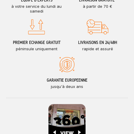
ÉQUIPE D'EXPERTS
LIVRAISON GRATUITE*
à votre service du lundi au
à partir de 70 €
samedi
PREMIER ÉCHANGE GRATUIT
LIVRAISONS EN 24/48H
péninsule uniquement
rapide et assuré
GARANTIE EUROPÉENNE
jusqu'à deux ans