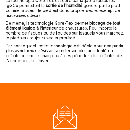
La technologie Gore-Tex est celle par laquelle toutes les
Igi&Co
permettent la
sortie de l'humidité
généré par le pied
comme la sueur, le pied est donc propre, sec et exempt de
mauvaises odeurs.
De même, la technologie Gore-Tex permet
blocage de tout
élément liquide à l'intérieur
de chaussures. Peu importe le
nombre de flaques ou de liquides sur lesquels vous marchez,
le pied sera toujours sec et protégé.
Par conséquent, cette technologie est idéale pour
des pieds
plus aventureux
, résistant à un terrain plus accidenté ou
difficile comme le champ ou à des périodes plus difficiles de
l'année comme l'hiver.