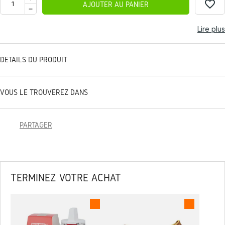
favorite_border
AJOUTER AU PANIER
Lire plus
DÉTAILS DU PRODUIT
VOUS LE TROUVEREZ DANS
PARTAGER
TERMINEZ VOTRE ACHAT