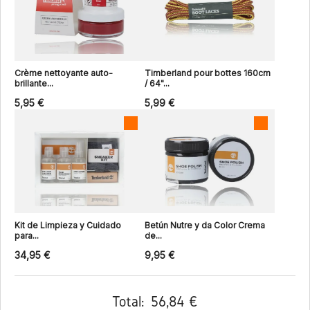
Crème nettoyante auto-
Timberland pour bottes 160cm
brillante...
/ 64"...
5,95 €
5,99 €
Kit de Limpieza y Cuidado
Betún Nutre y da Color Crema
para...
de...
34,95 €
9,95 €
Total:
56,84 €