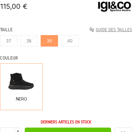
115,00 €
TAILLE
GUIDE DES TAILLES
37
38
39
40
COULEUR
NERO
NERO
DERNIERS ARTICLES EN STOCK