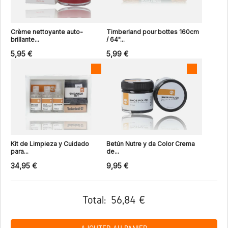
Crème nettoyante auto-
Timberland pour bottes 160cm
brillante...
/ 64"...
5,95 €
5,99 €
Kit de Limpieza y Cuidado
Betún Nutre y da Color Crema
para...
de...
34,95 €
9,95 €
Total:
56,84 €