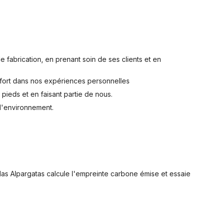
 fabrication, en prenant soin de ses clients et en
nfort dans nos expériences personnelles
pieds et en faisant partie de nous.
 l'environnement.
las Alpargatas calcule l'empreinte carbone émise et essaie