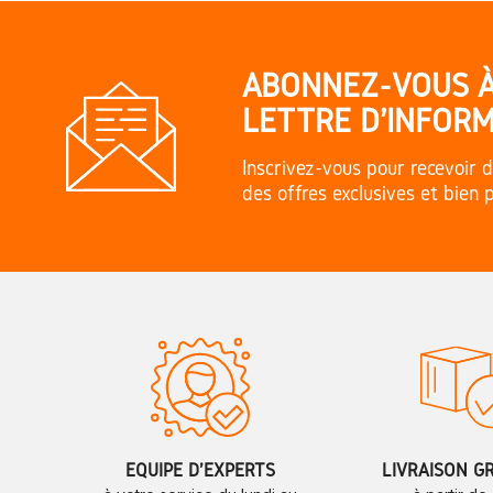
ABONNEZ-VOUS 
LETTRE D'INFORM
Inscrivez-vous pour recevoir d
des offres exclusives et bien 
ÉQUIPE D'EXPERTS
LIVRAISON G