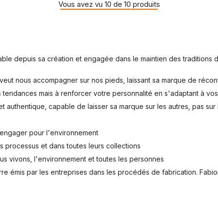
Vous avez vu 10 de 10 produits
le depuis sa création et engagée dans le maintien des traditions de
as veut nous accompagner sur nos pieds, laissant sa marque de réco
 tendances mais à renforcer votre personnalité en s'adaptant à vos 
et authentique, capable de laisser sa marque sur les autres, pas sur
t s'engager pour l'environnement
urs processus et dans toutes leurs collections
us vivons, l'environnement et toutes les personnes
re émis par les entreprises dans les procédés de fabrication. Fabio