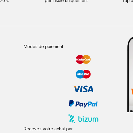
 70 €
péninsule uniquement
rapi
Modes de paiement
Recevez votre achat par