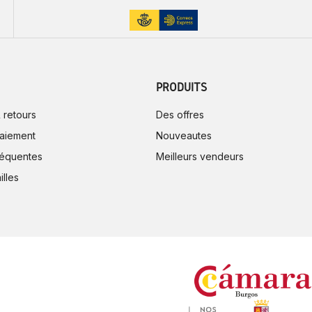
PRODUITS
 retours
Des offres
aiement
Nouveautes
réquentes
Meilleurs vendeurs
illes