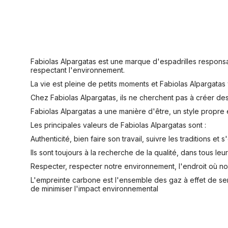
Fabiolas Alpargatas est une marque d'espadrilles responsab
respectant l'environnement.
La vie est pleine de petits moments et Fabiolas Alpargat
Chez Fabiolas Alpargatas, ils ne cherchent pas à créer des
Fabiolas Alpargatas a une manière d'être, un style propre 
Les principales valeurs de Fabiolas Alpargatas sont :
Authenticité, bien faire son travail, suivre les traditions e
Ils sont toujours à la recherche de la qualité, dans tous le
Respecter, respecter notre environnement, l'endroit où no
L'empreinte carbone est l'ensemble des gaz à effet de ser
de minimiser l'impact environnemental