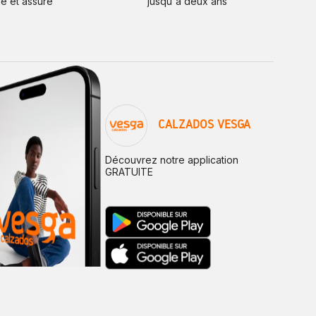
de et assuré
jusqu'à deux ans
CALZADOS VESGA
Découvrez notre application
GRATUITE