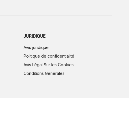
JURIDIQUE
Avis juridique
Politique de confidentialité
Avis Légal Sur les Cookies
Conditions Générales