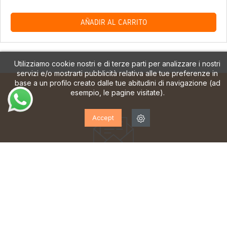
AÑADIR AL CARRITO
Utilizziamo cookie nostri e di terze parti per analizzare i nostri
servizi e/o mostrarti pubblicità relativa alle tue preferenze in
base a un profilo creato dalle tue abitudini di navigazione (ad
esempio, le pagine visitate).
Accept
ISCRIVITI ALLA NOSTRA
NEWSLETTER!
Iscriviti per ricevere aggiornamenti, accesso a offerte
esclusive e molto altro ancora.