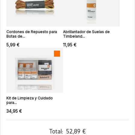
Cordones de Repuesto para
Abrillantador de Suelas de
Botas de...
Timbeland...
5,99 €
11,95 €
Kit de Limpieza y Cuidado
para...
34,95 €
Total:
52,89 €