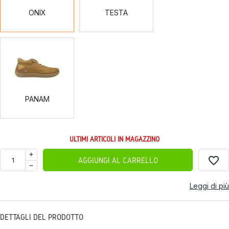
ONIX
TESTA
PANAM
PANAM
ULTIMI ARTICOLI IN MAGAZZINO
favorite_border
AGGIUNGI AL CARRELLO
Leggi di più
DETTAGLI DEL PRODOTTO