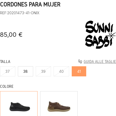
CORDONES PARA MUJER
REF:20201473-41-ONIX
85,00 €
TALLA
GUIDA ALLE TAGLIE
37
38
39
40
41
COLORE
ONIX
TESTA