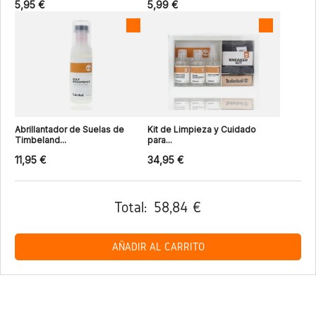
5,95 €
5,99 €
Abrillantador de Suelas de
Kit de Limpieza y Cuidado
Timbeland...
para...
11,95 €
34,95 €
Total:
58,84 €
AÑADIR AL CARRITO