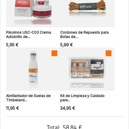
Pikolinos USC-C03 Crema
Cordones de Repuesto para
Autobrillo de...
Botas de...
5,95 €
5,99 €
Abrillantador de Suelas de
Kit de Limpieza y Cuidado
Timbeland...
para...
11,95 €
34,95 €
Total:
58,84 €