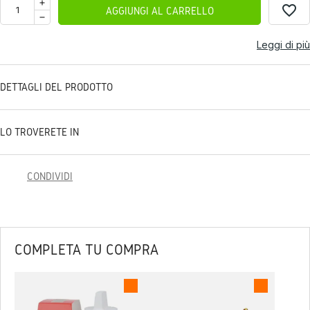
favorite_border
AGGIUNGI AL CARRELLO
Leggi di più
DETTAGLI DEL PRODOTTO
LO TROVERETE IN
CONDIVIDI
COMPLETA TU COMPRA