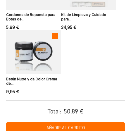
Cordones de Repuesto para
Kit de Limpieza y Cuidado
Botas de...
para...
5,99 €
34,95 €
Betún Nutre y da Color Crema
de...
9,95 €
Total:
50,89 €
AÑADIR AL CARRITO