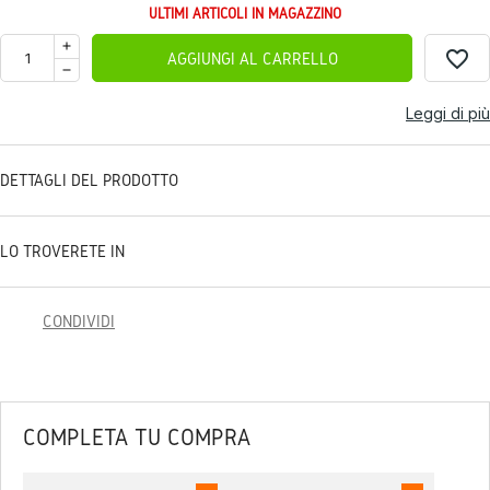
ULTIMI ARTICOLI IN MAGAZZINO
favorite_border
AGGIUNGI AL CARRELLO
Leggi di più
DETTAGLI DEL PRODOTTO
LO TROVERETE IN
CONDIVIDI
COMPLETA TU COMPRA