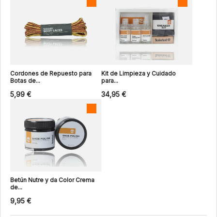
Cordones de Repuesto para
Kit de Limpieza y Cuidado
Botas de...
para...
5,99 €
34,95 €
Betún Nutre y da Color Crema
de...
9,95 €