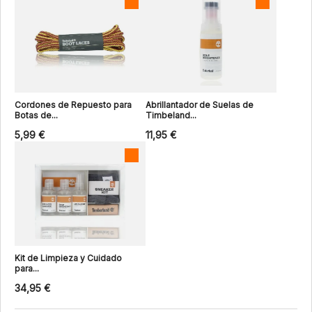
Cordones de Repuesto para
Abrillantador de Suelas de
Botas de...
Timbeland...
5,99 €
11,95 €
Kit de Limpieza y Cuidado
para...
34,95 €