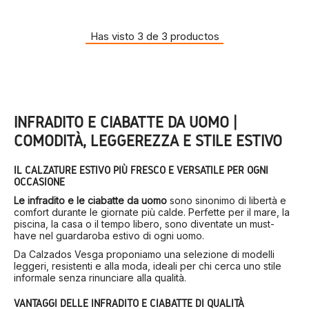
Has visto 3 de 3 productos
INFRADITO E CIABATTE DA UOMO |
COMODITÀ, LEGGEREZZA E STILE ESTIVO
IL CALZATURE ESTIVO PIÙ FRESCO E VERSATILE PER OGNI
OCCASIONE
Le infradito e le ciabatte da uomo
sono sinonimo di libertà e
comfort durante le giornate più calde. Perfette per il mare, la
piscina, la casa o il tempo libero, sono diventate un must-
have nel guardaroba estivo di ogni uomo.
Da Calzados Vesga proponiamo una selezione di modelli
leggeri, resistenti e alla moda, ideali per chi cerca uno stile
informale senza rinunciare alla qualità.
VANTAGGI DELLE INFRADITO E CIABATTE DI QUALITÀ