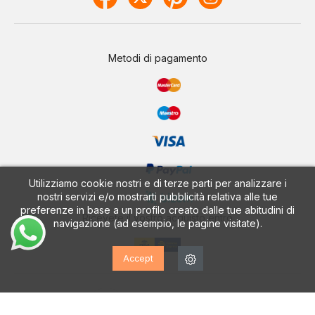
Metodi di pagamento
Utilizziamo cookie nostri e di terze parti per analizzare i
nostri servizi e/o mostrarti pubblicità relativa alle tue
preferenze in base a un profilo creato dalle tue abitudini di
Ricevete il vostro acquisto entro
navigazione (ad esempio, le pagine visitate).
Accept
CALZADOS VESGA