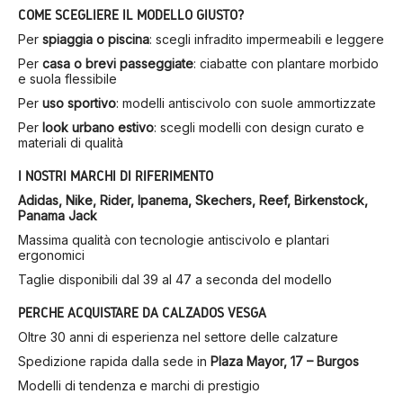
COME SCEGLIERE IL MODELLO GIUSTO?
Per
spiaggia o piscina
: scegli infradito impermeabili e leggere
Per
casa o brevi passeggiate
: ciabatte con plantare morbido
e suola flessibile
Per
uso sportivo
: modelli antiscivolo con suole ammortizzate
Per
look urbano estivo
: scegli modelli con design curato e
materiali di qualità
I NOSTRI MARCHI DI RIFERIMENTO
Adidas, Nike, Rider, Ipanema, Skechers, Reef, Birkenstock,
Panama Jack
Massima qualità con tecnologie antiscivolo e plantari
ergonomici
Taglie disponibili dal 39 al 47 a seconda del modello
PERCHÉ ACQUISTARE DA CALZADOS VESGA
Oltre 30 anni di esperienza nel settore delle calzature
Spedizione rapida dalla sede in
Plaza Mayor, 17 – Burgos
Modelli di tendenza e marchi di prestigio