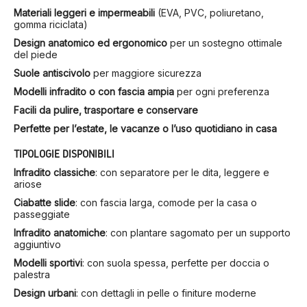
Materiali leggeri e impermeabili
(EVA, PVC, poliuretano,
gomma riciclata)
Design anatomico ed ergonomico
per un sostegno ottimale
del piede
Suole antiscivolo
per maggiore sicurezza
Modelli infradito o con fascia ampia
per ogni preferenza
Facili da pulire, trasportare e conservare
Perfette per l’estate, le vacanze o l’uso quotidiano in casa
TIPOLOGIE DISPONIBILI
Infradito classiche
: con separatore per le dita, leggere e
ariose
Ciabatte slide
: con fascia larga, comode per la casa o
passeggiate
Infradito anatomiche
: con plantare sagomato per un supporto
aggiuntivo
Modelli sportivi
: con suola spessa, perfette per doccia o
palestra
Design urbani
: con dettagli in pelle o finiture moderne