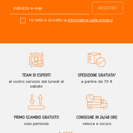
Ho letto e accetto la
informativa sulla privacy
TEAM DI ESPERTI
SPEDIZIONE GRATUITA*
al vostro servizio dal lunedì al
a partire da 70 €
sabato
PRIMO SCAMBIO GRATUITO
CONSEGNE IN 24/48 ORE
solo penisola
veloce e sicuro