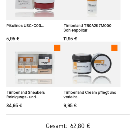
Pikolinos USC-C03...
Timbeland TB0A2K7M000
Sohlenpolitur
5,95 €
11,95 €
Timberland Sneakers
Timberland Cream pflegt und
Reinigungs- und...
verleiht...
34,95 €
9,95 €
Gesamt:
62,80 €