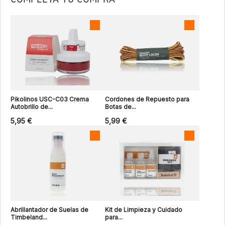
Pikolinos USC-C03 Crema
Cordones de Repuesto para
Autobrillo de...
Botas de...
5,95 €
5,99 €
Abrillantador de Suelas de
Kit de Limpieza y Cuidado
Timbeland...
para...