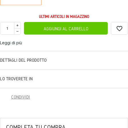
ULTIMI ARTICOLI IN MAGAZZINO
favorite_border
AGGIUNGI AL CARRELLO
Leggi di più
DETTAGLI DEL PRODOTTO
LO TROVERETE IN
CONDIVIDI
COMPLETA TU COMPRA