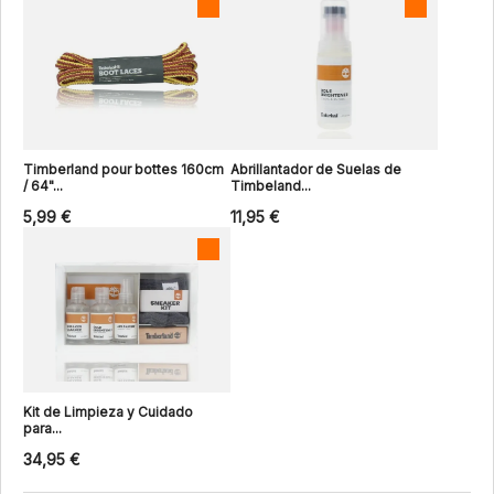
Timberland pour bottes 160cm
Abrillantador de Suelas de
/ 64"...
Timbeland...
5,99 €
11,95 €
Kit de Limpieza y Cuidado
para...
34,95 €