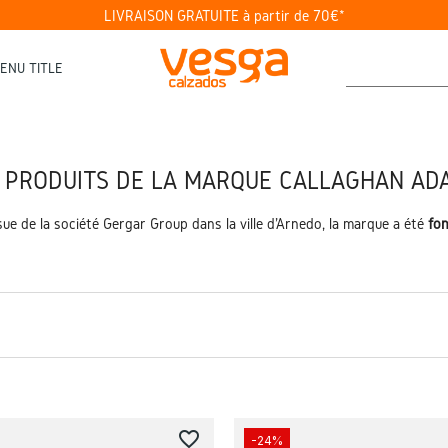
LIVRAISON GRATUITE à partir de 70€*
ENU TITLE
S PRODUITS DE LA MARQUE CALLAGHAN AD
ue de la société Gergar Group dans la ville d'Arnedo, la marque a été
fo
favorite_border
-24%