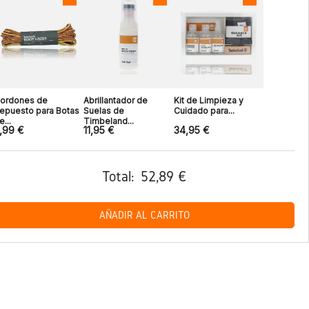
ordones de
Abrillantador de
Kit de Limpieza y
epuesto para Botas
Suelas de
Cuidado para...
e...
Timbeland...
,99 €
11,95 €
34,95 €
Total:
52,89 €
AÑADIR AL CARRITO