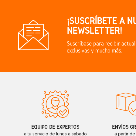
¡SUSCRÍBETE A N
NEWSLETTER!
Suscríbase para recibir actual
exclusivas y mucho más.
EQUIPO DE EXPERTOS
ENVÍOS GR
a tu servicio de lunes a sábado
a partir d