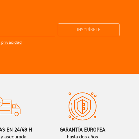
e privacidad
S EN 24/48 H
GARANTÍA EUROPEA
 y asegurada
hasta dos años