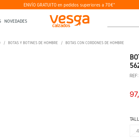
ENVÍO GRATUITO en pedidos superiores a 70€*
S
NOVEDADES
O
BOTAS Y BOTINES DE HOMBRE
BOTAS CON CORDONES DE HOMBRE
BO
56
REF
97
TAL