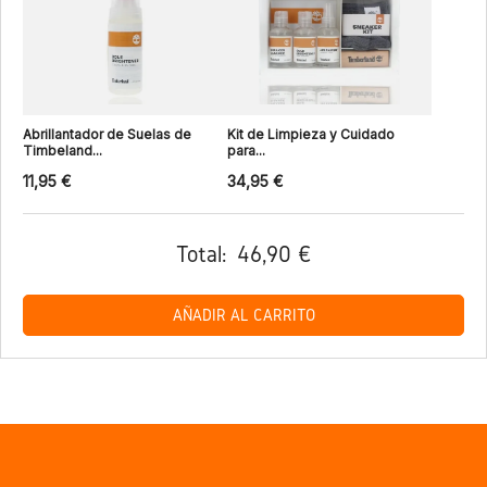
Abrillantador de Suelas de
Kit de Limpieza y Cuidado
Timbeland...
para...
11,95 €
34,95 €
Total:
46,90 €
AÑADIR AL CARRITO