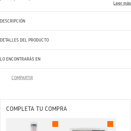
Leer más
DESCRIPCIÓN
DETALLES DEL PRODUCTO
LO ENCONTRARÁS EN
COMPARTIR
COMPLETA TU COMPRA