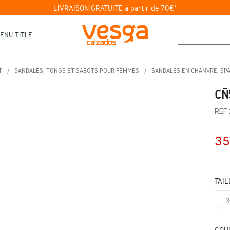
LIVRAISON GRATUITE à partir de 70€*
ENU TITLE
T
SANDALES, TONGS ET SABOTS POUR FEMMES
SANDALES EN CHANVRE, SP
CÑ
REF
35
TAIL
3