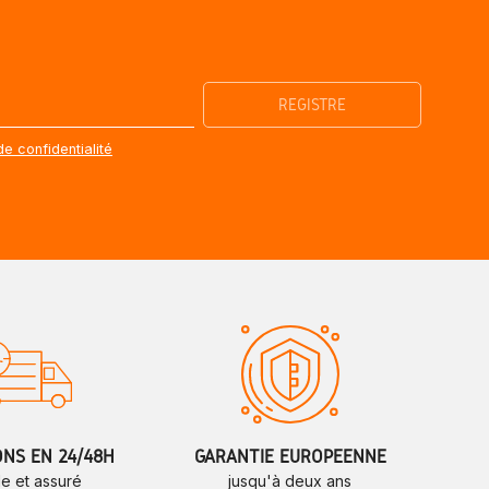
de confidentialité
ONS EN 24/48H
GARANTIE EUROPÉENNE
de et assuré
jusqu'à deux ans