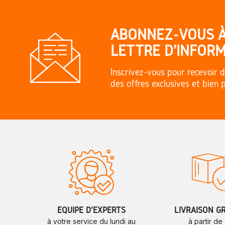
ABONNEZ-VOUS 
LETTRE D'INFORM
Inscrivez-vous pour recevoir d
des offres exclusives et bien 
ÉQUIPE D'EXPERTS
LIVRAISON G
à votre service du lundi au
à partir de