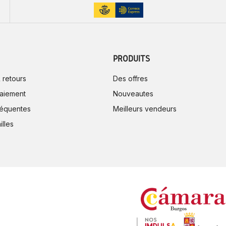
PRODUITS
 retours
Des offres
aiement
Nouveautes
réquentes
Meilleurs vendeurs
illes