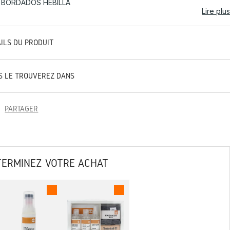
 BORDADOS HEBILLA
Lire plus
AILS DU PRODUIT
S LE TROUVEREZ DANS
PARTAGER
TERMINEZ VOTRE ACHAT