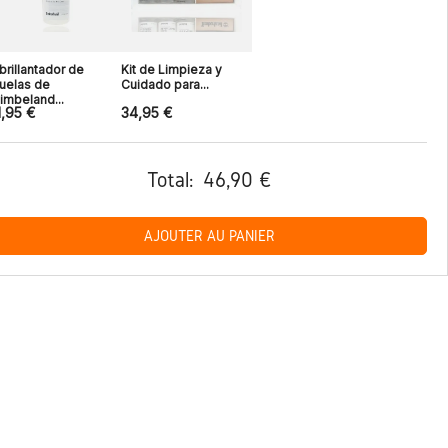
brillantador de
Kit de Limpieza y
uelas de
Cuidado para...
imbeland...
1,95 €
34,95 €
Total:
46,90 €
AJOUTER AU PANIER