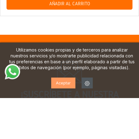
AÑADIR AL CARRITO
Utilizamos cookies propias y de terceros para analizar
nuestros servicios y/o mostrarte publicidad relacionada con
tus preferencias en base a un perfil elaborado a partir de tus
hábitos de navegación (por ejemplo, páginas visitadas).
Aceptar
¡SUSCRÍBETE A NUESTRA
NEWSLETTER!
Suscríbase para recibir actualizaciones, acceso a
ofertas exclusivas y mucho más.