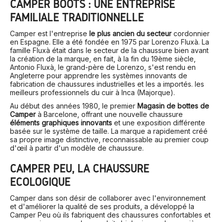
CAMPER BOOTS : UNE ENTREPRISE
FAMILIALE TRADITIONNELLE
Camper est l'entreprise
le plus ancien du secteur
cordonnier
en Espagne. Elle a été fondée en 1975 par Lorenzo Fluxà. La
famille Fluxà était dans le secteur de la chaussure bien avant
la création de la marque, en fait, à la fin du 19ème siècle,
Antonio Fluxà, le grand-père de Lorenzo, s'est rendu en
Angleterre pour apprendre les systèmes innovants de
fabrication de chaussures industrielles et les a importés. les
meilleurs professionnels du cuir à Inca (Majorque).
Au début des années 1980, le premier
Magasin de bottes de
Camper
à Barcelone, offrant une nouvelle chaussure
éléments graphiques innovants
et une exposition différente
basée sur le système de taille. La marque a rapidement créé
sa propre image distinctive, reconnaissable au premier coup
d'œil à partir d'un modèle de chaussure.
CAMPER PEU, LA CHAUSSURE
ÉCOLOGIQUE
Camper dans son désir de collaborer avec l'environnement
et d'améliorer la qualité de ses produits, a développé la
Camper Peu où ils fabriquent des chaussures confortables et