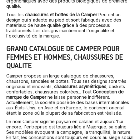
ergonomiques avec des produits biologiques de première
qualité.
Tous les
chaussures et bottes de la Camper
Peu ont un
design qui s'adapte au pied et sont fabriqués avec des
matériaux de haute qualité grâce à des processus
traditionnels. Les designs maintiennent l'originalité et
l'exclusivité de la marque.
GRAND CATALOGUE DE CAMPER POUR
FEMMES ET HOMMES, CHAUSSURES DE
QUALITÉ
Camper propose un large catalogue de chaussures,
chaussons, sandales et bottes. Tous ses designs sont très
originaux et innovants,
chaussures asymétriques
, baskets
confortables, chaussures colorées... Tout
Conception de
marque de Camper
ne laisse personne indifférent.
Actuellement, la société possède des bases internationales
aux États-Unis, en Asie et en Europe, le continent oriental
étant la zone où la plupart de sa fabrication est réalisée.
Le nom Camper signifie paysan en catalan et aujourd'hui
encore, l'entreprise est toujours liée à Majorque, sa patrie.
Ses modèles évoquent la campagne, la tranquillité, la nature.
En fait, les conceptions sont toujours en cours au siège social