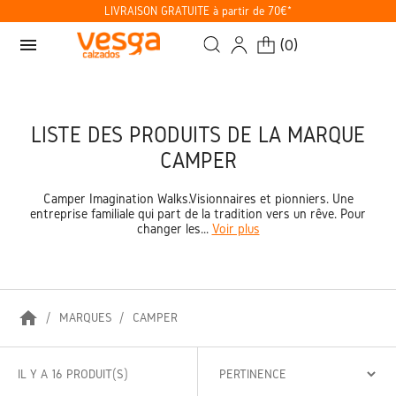
LIVRAISON GRATUITE à partir de 70€*
menu
(
0
)
LISTE DES PRODUITS DE LA MARQUE
CAMPER
Camper Imagination Walks.Visionnaires et pionniers. Une
entreprise familiale qui part de la tradition vers un rêve. Pour
changer les...
Voir plus
home
MARQUES
CAMPER
IL Y A 16 PRODUIT(S)