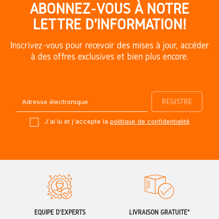
ABONNEZ-VOUS À NOTRE
LETTRE D'INFORMATION!
Inscrivez-vous pour recevoir des mises à jour, accéder
à des offres exclusives et bien plus encore.
J'ai lu et j'accepte la
politique de confidentialité
ÉQUIPE D'EXPERTS
LIVRAISON GRATUITE*