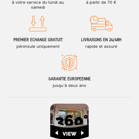
à votre service du lundi au
à partir de 70 €
samedi
PREMIER ÉCHANGE GRATUIT
LIVRAISONS EN 24/48H
péninsule uniquement
rapide et assuré
GARANTIE EUROPÉENNE
jusqu'à deux ans