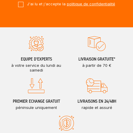
J'ai lu et j'accepte la
politique de confidentialité
ÉQUIPE D'EXPERTS
LIVRAISON GRATUITE*
à votre service du lundi au
à partir de 70 €
samedi
PREMIER ÉCHANGE GRATUIT
LIVRAISONS EN 24/48H
péninsule uniquement
rapide et assuré