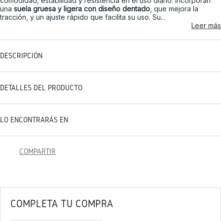
comodidad, estabilidad y resistencia en el uso diario. Incorporan
una
suela gruesa y ligera con diseño dentado
, que mejora la
tracción, y un ajuste rápido que facilita su uso. Su...
Leer más
DESCRIPCIÓN
DETALLES DEL PRODUCTO
LO ENCONTRARÁS EN
COMPARTIR
COMPLETA TU COMPRA