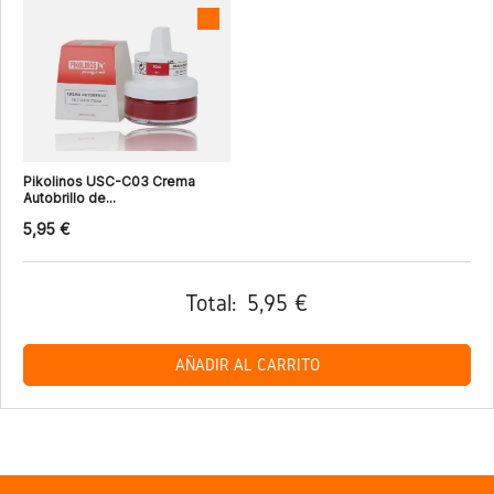
Pikolinos USC-C03 Crema
Autobrillo de...
5,95 €
Total:
5,95 €
AÑADIR AL CARRITO