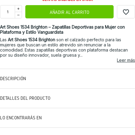
favorite_border
AÑADIR AL CARRITO
Art Shoes 1534 Brighton – Zapatillas Deportivas para Mujer con
Plataforma y Estilo Vanguardista
Las
Art Shoes 1534 Brighton
son el calzado perfecto para las
mujeres que buscan un estilo atrevido sin renunciar a la
comodidad. Estas zapatillas deportivas con plataforma destacan
por su diseño innovador, suela gruesa y...
Leer más
DESCRIPCIÓN
DETALLES DEL PRODUCTO
LO ENCONTRARÁS EN