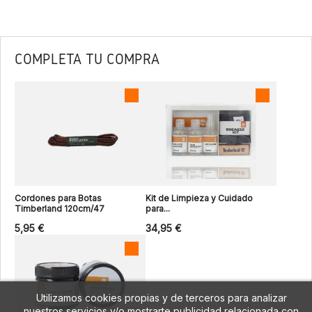
COMPLETA TU COMPRA
Cordones para Botas
Kit de Limpieza y Cuidado
Timberland 120cm/47
para...
5,95 €
34,95 €
Utilizamos cookies propias y de terceros para analizar
nuestros servicios y/o mostrarte publicidad relacionada con