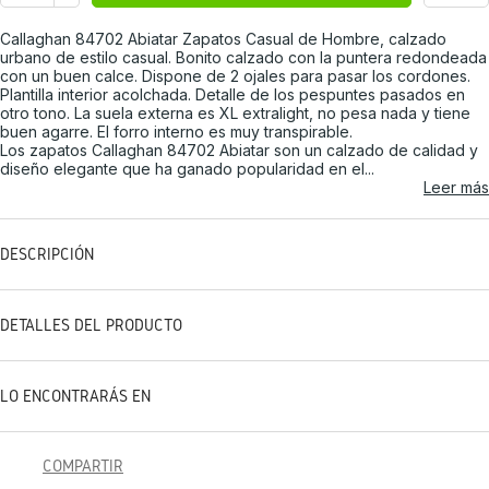
Callaghan 84702 Abiatar Zapatos Casual de Hombre, calzado
urbano de estilo casual. Bonito calzado con la puntera redondeada
con un buen calce. Dispone de 2 ojales para pasar los cordones.
Plantilla interior acolchada. Detalle de los pespuntes pasados en
otro tono. La suela externa es XL extralight, no pesa nada y tiene
buen agarre. El forro interno es muy transpirable.
Los zapatos Callaghan 84702 Abiatar son un calzado de calidad y
diseño elegante que ha ganado popularidad en el...
Leer más
DESCRIPCIÓN
DETALLES DEL PRODUCTO
LO ENCONTRARÁS EN
COMPARTIR