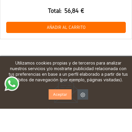
Total:
56,84 €
AÑADIR AL CARRITO
Utilizamos cookies propias y de terceros para analizar
nuestros servicios y/o mostrarte publicidad relacionada con
tus preferencias en base a un perfil elaborado a partir de tus
hábitos de navegación (por ejemplo, páginas visitadas).
Aceptar
¡SUSCRÍBETE A NUESTRA
NEWSLETTER!