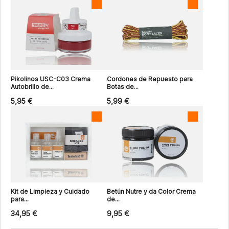
Pikolinos USC-C03 Crema
Cordones de Repuesto para
Autobrillo de...
Botas de...
5,95 €
5,99 €
Kit de Limpieza y Cuidado
Betún Nutre y da Color Crema
para...
de...
34,95 €
9,95 €