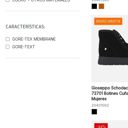
ENVÍO GRATIS
CARACTERÍSTICAS:
GORE-TEX MEMBRANE
GORE-TEXT
Gioseppo Schodac
73701 Botines Cuñ
Mujeres
20401562
-44%