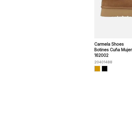
Carmela Shoes
Botines Cuña Mujer
162002
20401488