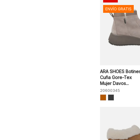
ENVÍO GRATIS
ARA SHOES Botine
Cuña Gore-Tex
Mujer Davos...
20600345