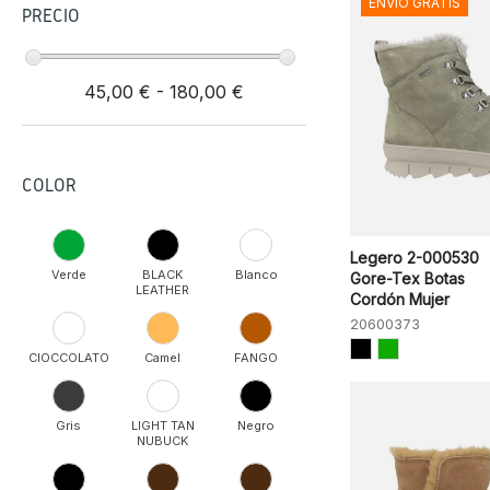
ENVÍO GRATIS
PRECIO
45,00 € - 180,00 €
COLOR
Legero 2-000530
Verde
BLACK
Blanco
Gore-Tex Botas
LEATHER
Cordón Mujer
20600373
CIOCCOLATO
Camel
FANGO
Gris
LIGHT TAN
Negro
NUBUCK