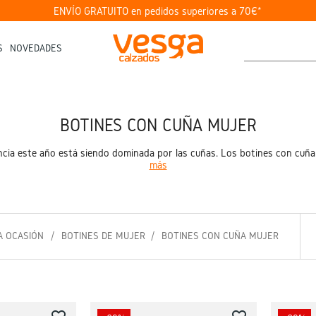
ENVÍO GRATUITO en pedidos superiores a 70€*
S
NOVEDADES
BOTINES CON CUÑA MUJER
cia este año está siendo dominada por las cuñas. Los botines con cuña
más
A OCASIÓN
BOTINES DE MUJER
BOTINES CON CUÑA MUJER