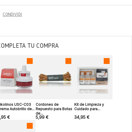
CONDIVIDI
COMPLETA TU COMPRA
ikolinos USC-C03
Cordones de
Kit de Limpieza y
rema Autobrillo de...
Repuesto para Botas
Cuidado para...
de...
,95 €
5,99 €
34,95 €