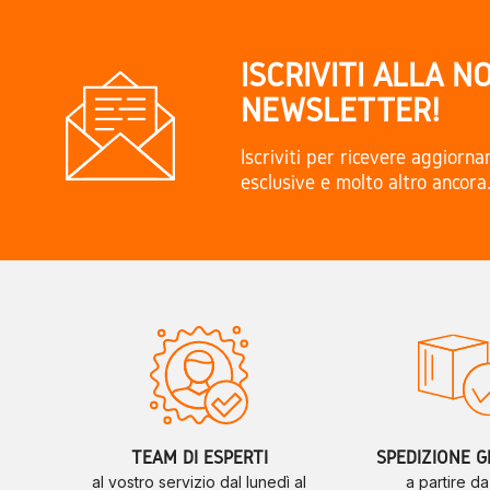
ISCRIVITI ALLA N
NEWSLETTER!
Iscriviti per ricevere aggiorn
esclusive e molto altro ancora
TEAM DI ESPERTI
SPEDIZIONE G
al vostro servizio dal lunedì al
a partire d