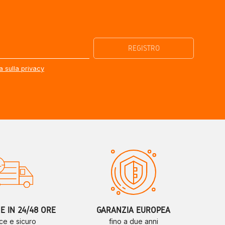
a sulla privacy
 IN 24/48 ORE
GARANZIA EUROPEA
ce e sicuro
fino a due anni