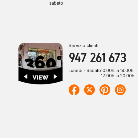
sabato
Servizio clienti
947 261 673
Lunedì - Sabato
10:00h. a 14:00h.
17:00h. a 20:00h.