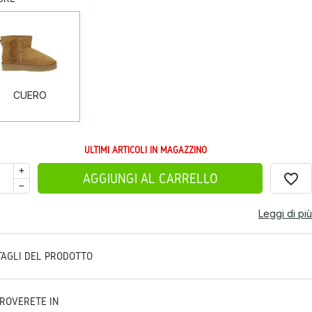
CUERO
CUERO
ULTIMI ARTICOLI IN MAGAZZINO
favorite_border
AGGIUNGI AL CARRELLO
Leggi di più
TAGLI DEL PRODOTTO
TROVERETE IN