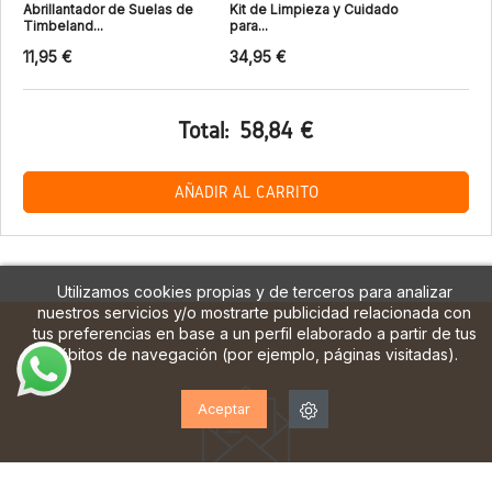
Abrillantador de Suelas de
Kit de Limpieza y Cuidado
Timbeland...
para...
11,95 €
34,95 €
Total:
58,84 €
AÑADIR AL CARRITO
Utilizamos cookies propias y de terceros para analizar
nuestros servicios y/o mostrarte publicidad relacionada con
tus preferencias en base a un perfil elaborado a partir de tus
hábitos de navegación (por ejemplo, páginas visitadas).
Aceptar