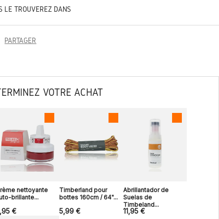
S LE TROUVEREZ DANS
PARTAGER
TERMINEZ VOTRE ACHAT
rème nettoyante
Timberland pour
Abrillantador de
uto-brillante...
bottes 160cm / 64"...
Suelas de
Timbeland...
,95 €
5,99 €
11,95 €