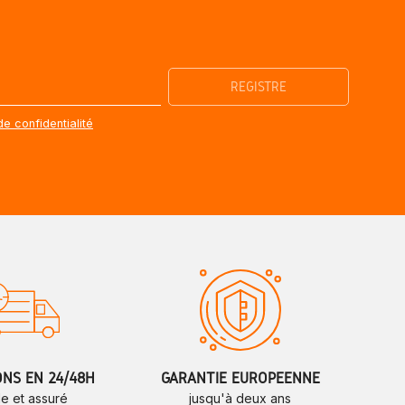
de confidentialité
ONS EN 24/48H
GARANTIE EUROPÉENNE
de et assuré
jusqu'à deux ans