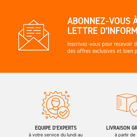
ABONNEZ-VOUS 
LETTRE D'INFORM
Inscrivez-vous pour recevoir d
des offres exclusives et bien 
ÉQUIPE D'EXPERTS
LIVRAISON G
à votre service du lundi au
à partir de