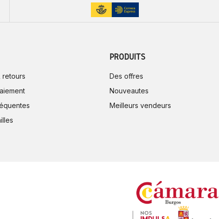
PRODUITS
 retours
Des offres
aiement
Nouveautes
réquentes
Meilleurs vendeurs
illes