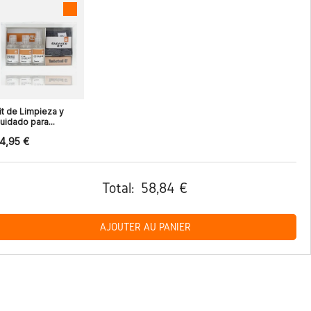
it de Limpieza y
uidado para...
4,95 €
Total:
58,84 €
AJOUTER AU PANIER