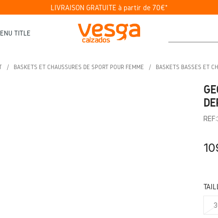
LIVRAISON GRATUITE à partir de 70€*
ENU TITLE
T
BASKETS ET CHAUSSURES DE SPORT POUR FEMME
BASKETS BASSES ET C
GE
DE
REF
10
TAIL
3