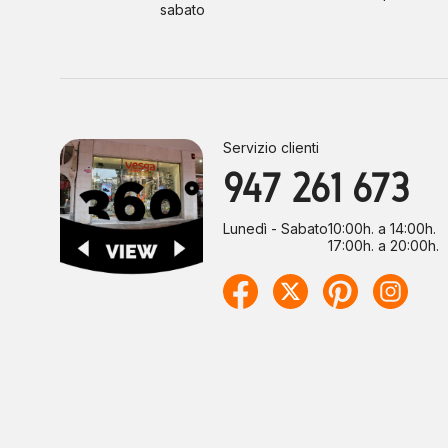
sabato
Servizio clienti
947 261 673
Lunedì - Sabato
10:00h. a 14:00h.
17:00h. a 20:00h.