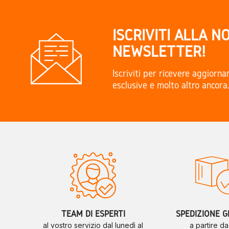
ISCRIVITI ALLA N
NEWSLETTER!
Iscriviti per ricevere aggiorn
esclusive e molto altro ancora
TEAM DI ESPERTI
SPEDIZIONE G
al vostro servizio dal lunedì al
a partire d