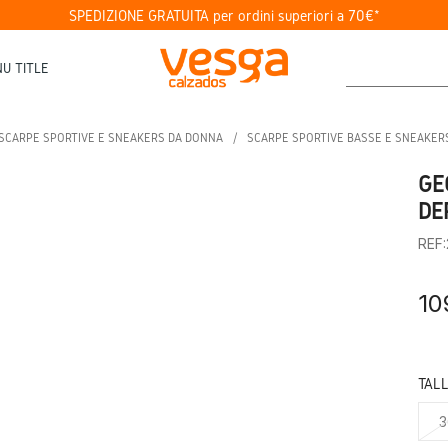
SPEDIZIONE GRATUITA per ordini superiori a 70€*
U TITLE
SCARPE SPORTIVE E SNEAKERS DA DONNA
SCARPE SPORTIVE BASSE E SNEAKER
GE
DE
REF
10
TAL
3