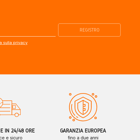
a sulla privacy
 IN 24/48 ORE
GARANZIA EUROPEA
ce e sicuro
fino a due anni