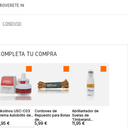
TROVERETE IN
CONDIVIDI
COMPLETA TU COMPRA
ikolinos USC-C03
Cordones de
Abrillantador de
rema Autobrillo de...
Repuesto para Botas
Suelas de
de...
Timbeland...
,95 €
5,99 €
11,95 €