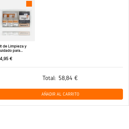
it de Limpieza y
uidado para...
4,95 €
Total:
58,84 €
AÑADIR AL CARRITO