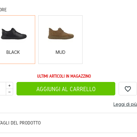
ORE
BLACK
MUD
BLACK
MUD
ULTIMI ARTICOLI IN MAGAZZINO
favorite_border
AGGIUNGI AL CARRELLO
Leggi di più
TAGLI DEL PRODOTTO