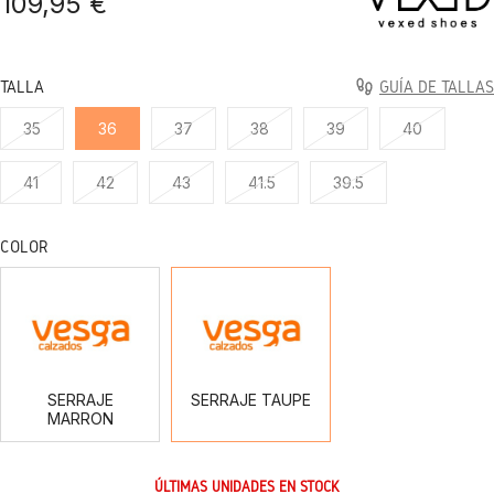
109,95 €
TALLA
GUÍA DE TALLAS
35
36
37
38
39
40
41
42
43
41.5
39.5
COLOR
SERRAJE
SERRAJE
MARRON
TAUPE
SERRAJE
SERRAJE TAUPE
MARRON
ÚLTIMAS UNIDADES EN STOCK